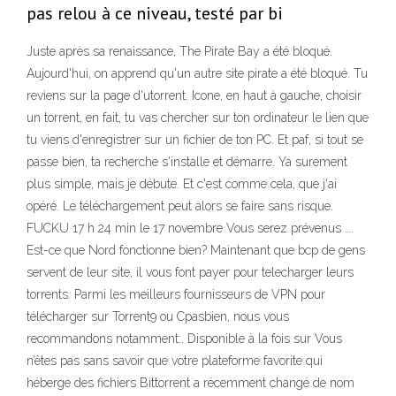
pas relou à ce niveau, testé par bi
Juste après sa renaissance, The Pirate Bay a été bloqué.
Aujourd'hui, on apprend qu'un autre site pirate a été bloqué. Tu
reviens sur la page d'utorrent. Icone, en haut à gauche, choisir
un torrent, en fait, tu vas chercher sur ton ordinateur le lien que
tu viens d'enregistrer sur un fichier de ton PC. Et paf, si tout se
passe bien, ta recherche s'installe et démarre. Ya surement
plus simple, mais je débute. Et c'est comme cela, que j'ai
opéré. Le téléchargement peut alors se faire sans risque.
FUCKU 17 h 24 min le 17 novembre Vous serez prévenus ….
Est-ce que Nord fonctionne bien? Maintenant que bcp de gens
servent de leur site, il vous font payer pour telecharger leurs
torrents. Parmi les meilleurs fournisseurs de VPN pour
télécharger sur Torrent9 ou Cpasbien, nous vous
recommandons notamment:. Disponible à la fois sur Vous
n’êtes pas sans savoir que votre plateforme favorite qui
héberge des fichiers Bittorrent a récemment changé de nom