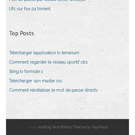
Ufc sur fox 24 torrent
Top Posts
Télécharger lapplication tv terrarium
Comment regarder le réseau sportif cbs
Sling tv formule 1
Télécharger vpn master ios
Comment réinitialiser le mot de passe directv
Using
exBlog WordPress Theme by YayPress