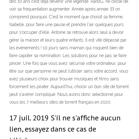
des 10 ans c’est déjà devenir une légende. RarBG, ne cesse de
voir sa fréquentation augmenter. Année après année. Et on
comprend pourquoi. C'est le moment que choisit sa femme,
Isabelle, pour faire une pause et prendre l'air quelques jours
pour s'occuper d'elle. Antoine se retrouve alors seul à devoir
gérer la maison et leurs quatre enfants. Il est vite dépassé par
les événements ! 10 jours sans maman qui risquent bien de
faire capoter sa nomination. Les solutions pour ne pas se faire
pincer. Une fois que vous avez sécurisé votre ordinateur, pour
être sur que personne ne peut l’utiliser sans votre accord, vous
avez plusieurs choix pour trouver musiques et films sans
forcément les pirater. Aujourd'hui, choisir un bon site de torrent
peut s'avérer compliqué. Nous avons donc selectionné pour
vous les 7 meilleurs sites de torrent français en 2020.
17 juil. 2019 S'il ne s'affiche aucun
lien, essayez dans ce cas de