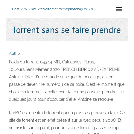
Best VPN 2021
Sites alternatifs thepiratebay 2020
Torrent sans se faire prendre
Author
Poids du torrent: 693.14 MB; Catégories: Films;
10.Jours.Sans.Maman.2020.FRENCH.BDRip.XviD-EXTREME.
Antoine, DRH d'une grande enseigne de bricolage, est en
passe de devenir le numéro 1 de sa boîte. C'est le moment que
choisit sa femme, Isabelle, pour faire une pause et prendre l'air
quelques jours pour s'occuper d'elle. Antoine se retrouve
RarBG est un site de torrent qui n’a plus ses preuves à faire. Ce
site de torrent est en effet présent sur le web depuis 2008. Et
on insiste sur ce point, pour un site de torrent, passer le cap