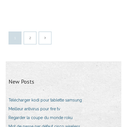
1
2
New Posts
Télécharger kodi pour tablette samsung
Meilleur antivirus pour fire tv
Regarder la coupe du monde roku
Mot de passe par défaut cisco wireless