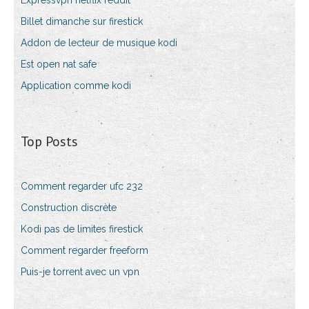
Expressvpn netflix reddit
Billet dimanche sur firestick
Addon de lecteur de musique kodi
Est open nat safe
Application comme kodi
Top Posts
Comment regarder ufc 232
Construction discrète
Kodi pas de limites firestick
Comment regarder freeform
Puis-je torrent avec un vpn