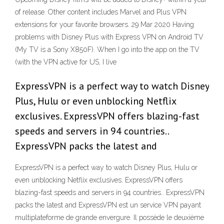
of release. Other content includes Marvel and Plus VPN
extensions for your favorite browsers. 29 Mar 2020 Having
problems with Disney Plus with Express VPN on Android TV
(My TV is a Sony X850F). When I go into the app on the TV
(with the VPN active for US, I live
ExpressVPN is a perfect way to watch Disney
Plus, Hulu or even unblocking Netflix
exclusives. ExpressVPN offers blazing-fast
speeds and servers in 94 countries..
ExpressVPN packs the latest and
ExpressVPN is a perfect way to watch Disney Plus, Hulu or
even unblocking Netflix exclusives. ExpressVPN offers
blazing-fast speeds and servers in 94 countries.. ExpressVPN
packs the latest and ExpressVPN est un service VPN payant
multiplateforme de grande envergure. Il possède le deuxième