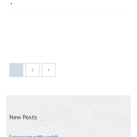
1
2
New Posts