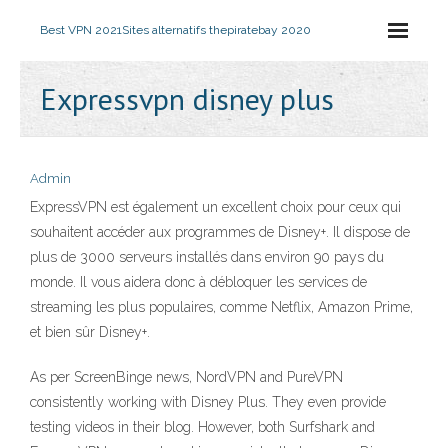
Best VPN 2021
Sites alternatifs thepiratebay 2020
Expressvpn disney plus
Admin
ExpressVPN est également un excellent choix pour ceux qui
souhaitent accéder aux programmes de Disney+. Il dispose de
plus de 3000 serveurs installés dans environ 90 pays du
monde. Il vous aidera donc à débloquer les services de
streaming les plus populaires, comme Netflix, Amazon Prime,
et bien sûr Disney+.
As per ScreenBinge news, NordVPN and PureVPN
consistently working with Disney Plus. They even provide
testing videos in their blog. However, both Surfshark and