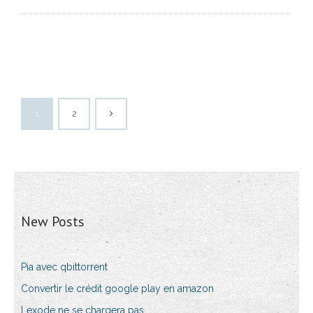
1
2
New Posts
Pia avec qbittorrent
Convertir le crédit google play en amazon
Lexode ne se chargera pas