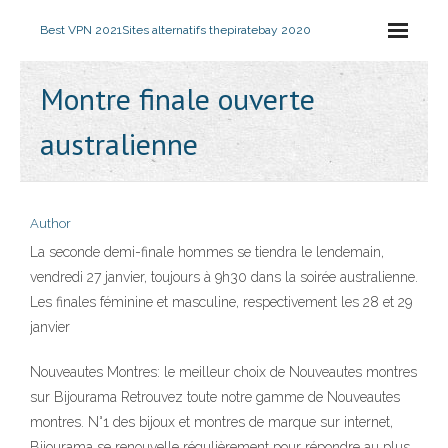
Best VPN 2021
Sites alternatifs thepiratebay 2020
Montre finale ouverte
australienne
Author
La seconde demi-finale hommes se tiendra le lendemain,
vendredi 27 janvier, toujours à 9h30 dans la soirée australienne.
Les finales féminine et masculine, respectivement les 28 et 29
janvier
Nouveautes Montres: le meilleur choix de Nouveautes montres
sur Bijourama Retrouvez toute notre gamme de Nouveautes
montres. N°1 des bijoux et montres de marque sur internet,
Bijourama se renouvelle régulièrement pour répondre au plus