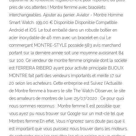
près de vos attentes ! Montre femme avec bracelets
interchangeables. Ajouter au panier. Aviator - Montre Homme
Smart Watch. 199,00 € Disponible Disponible Compatible
Android et iOS. Le tout emballé dans un robuste boîtier en
acier inoxydable de 46 mm avec un bracelet en cui Le
commerçant MONTRE-STYLE possède 583 avis marchand
portant sur la dernière année soit une moyenne avoisinant 84
sur 100. Ce vendeur de montre femme originale dont la société
est FERREIRA RIBEIRO ayant pour activité principale BIJOUX
MONTRE fait parti des vendeurs importants et mérite 17 sur
20 selon les acheteurs. Cette entreprise est Suivez l'Actualité
de Montre femme à travers le site The Watch Observer, le site
des amateurs de montres de luxe. 25/07/2020 : Ce pour quoi
nous sommes reconnus : Montre femme.Il est possible que
vous ayez pu nous trouver sur Google sur un mot-clé tel que
Montres femme.En effet, Vous n'ignorez sans doute pas que il
est important que vous puissiez nous trouver dans les moteurs