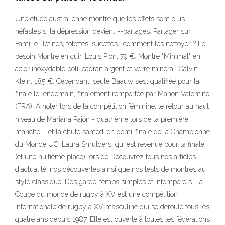
Une étude australienne montre que les effets sont plus
néfastes si la dépression devient --partages. Partager sur.
Famille. Tétines, totottes, sucettes… comment les nettoyer ? Le
besoin Montre en cuir, Louis Pion, 79 €. Montre "Minimal" en
acier inoxydable poli, cadran argent et verre minéral, Calvin
Klein, 185 €. Cependant, seule Baauw s’est qualifiée pour la
finale le lendemain, finalement remportée par Manon Valentino
(FRA). À noter lors de la compétition féminine, le retour au haut
niveau de Mariana Pajón - quatrième lors de la première
manche – et la chute samedi en demi-finale de la Championne
du Monde UCI Laura Smulders, qui est revenue pour la finale
(et une huitième place) lors de Découvrez tous nos articles
d'actualité, nos découvertes ainsi que nos tests de montres au
style classique. Des garde-temps simples et intemporels. La
Coupe du monde de rugby à XV est une compétition
internationale de rugby à XV masculine qui se déroule tous les
quatre ans depuis 1987. Elle est ouverte à toutes les fédérations