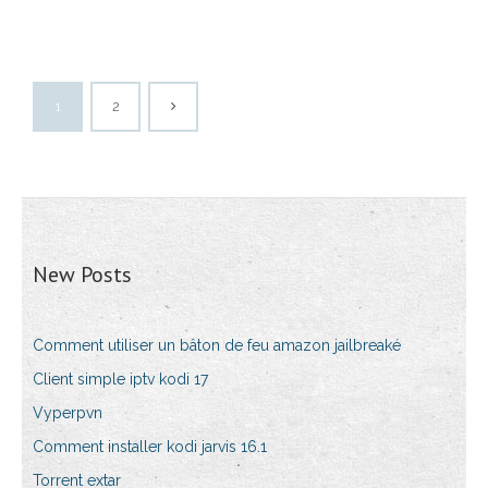
1
2
New Posts
Comment utiliser un bâton de feu amazon jailbreaké
Client simple iptv kodi 17
Vyperpvn
Comment installer kodi jarvis 16.1
Torrent extar