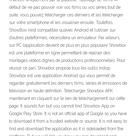
défaut de ne pas pouvoir voir vos films ou vos séries tout de
suite, vous pouvez télécharger ces derniers et les télécharger
sur votre smartphone et les visualiser ensuite. Toutefois,
ShowBox n’est compatible qu’avec Android et l’utiliser sur
d’autres plateformes, nécessitera un émulateur. Par ailleurs,
sur PC l’application devient de plus en plus populaire Showbox
est une plateforme en ligne permettant de réaliser des
montages vidéos dignes de productions professionnelles. Pour
réussir ce pari, Showbox propose tous les outils indisp
Showbox est une application Android qui vous permet de
regarder gratuitement les derniers films, séries et émissions de
télévision en haute définition. Télécharger Showbox APK
maintenant en cliquant sur le lien de téléchargement sur cette
page. It sounds fun but you cannot find Showbox App on
Google Play Store. It is not an official app of Google so you have
to download it from a trusted website or source. It is not easy to
find and download the application as it is sideloaded from the