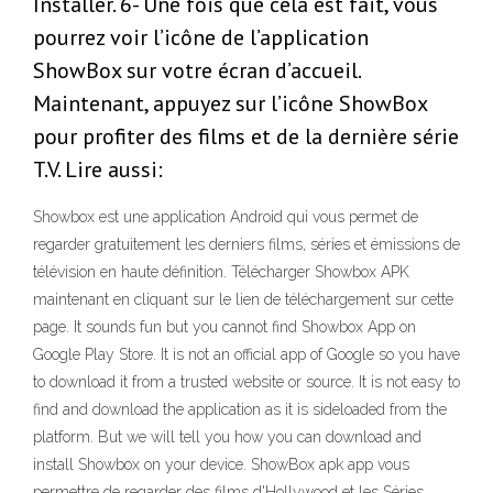
Installer. 6- Une fois que cela est fait, vous
pourrez voir l’icône de l’application
ShowBox sur votre écran d’accueil.
Maintenant, appuyez sur l’icône ShowBox
pour profiter des films et de la dernière série
T.V. Lire aussi:
Showbox est une application Android qui vous permet de
regarder gratuitement les derniers films, séries et émissions de
télévision en haute définition. Télécharger Showbox APK
maintenant en cliquant sur le lien de téléchargement sur cette
page. It sounds fun but you cannot find Showbox App on
Google Play Store. It is not an official app of Google so you have
to download it from a trusted website or source. It is not easy to
find and download the application as it is sideloaded from the
platform. But we will tell you how you can download and
install Showbox on your device. ShowBox apk app vous
permettre de regarder des films d'Hollywood et les Séries